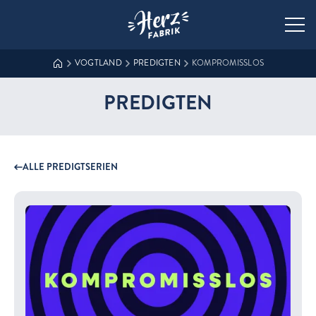
Zur Startseite der Herzfabrik
VOGTLAND
PREDIGTEN
KOMPROMISSLOS
PREDIGTEN
ALLE PREDIGTSERIEN