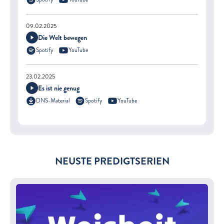
09.02.2025
Die Welt bewegen
Spotify
YouTube
23.02.2025
Es ist nie genug
DNS-Material
Spotify
YouTube
NEUSTE PREDIGTSERIEN