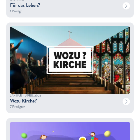
Für das Leben?
1 Predigt
JANUAR – APRIL 2026
Wozu Kirche?
7 Predigten