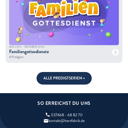
MAI 2019 – OKTOBER 2005
Familiengottesdienste
8 Predigten
ALLE PREDIGTSERIEN
SO ERREICHST DU UNS
037468 - 68 82 70
kontakt@herzfabrik.de