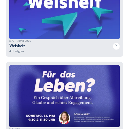
MAI – JUNI 2026
Weisheit
4 Predigten
MAI 2026