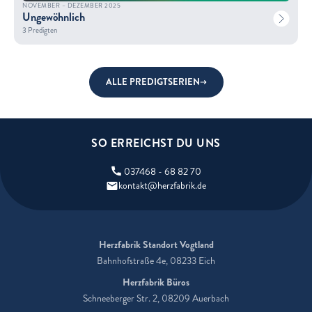
NOVEMBER – DEZEMBER 2025
Ungewöhnlich
3 Predigten
ALLE PREDIGTSERIEN
SO ERREICHST DU UNS
037468 - 68 82 70
kontakt@herzfabrik.de
Herzfabrik Standort Vogtland
Bahnhofstraße 4e, 08233 Eich
Herzfabrik Büros
Schneeberger Str. 2, 08209 Auerbach