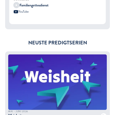
Familiengottesdienst
YouTube
NEUSTE PREDIGTSERIEN
MAI – JUNI 2026