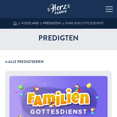
Zur Startseite der Herzfabrik
VOGTLAND
PREDIGTEN
FAMILIENGOTTESDIENSTE
PREDIGTEN
ALLE PREDIGTSERIEN