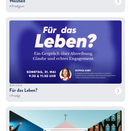
Weisheit
4 Predigten
MAI 2026
Für das Leben?
1 Predigt