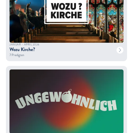
JANUAR – APRIL 2026
Wozu Kirche?
7 Predigten