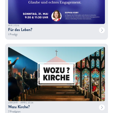
MAI 2026
Für das Leben?
1 Predigt
JANUAR – APRIL 2026
Wozu Kirche?
7 Predigten