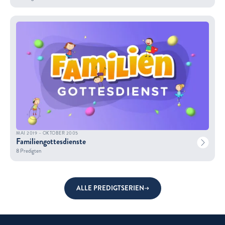
MAI 2019 – OKTOBER 2005
Familiengottesdienste
8 Predigten
ALLE PREDIGTSERIEN