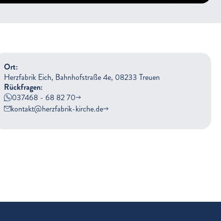
Ort:
Herzfabrik Eich, Bahnhofstraße 4e, 08233 Treuen
Rückfragen:
037468 - 68 82 70
kontakt@herzfabrik-kirche.de