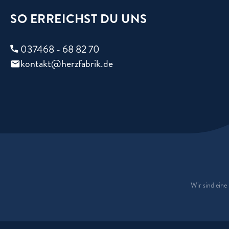
SO ERREICHST DU UNS
037468 - 68 82 70
kontakt@herzfabrik.de
Wir sind ein