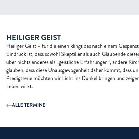
HEILIGER GEIST
Heiliger Geist – für die einen klingt das nach einem Gespens
Eindruck ist, dass sowohl Skeptiker als auch Glaubende diese
über nichts anderes als „geistliche Erfahrungen“, andere Ki
glauben, dass diese Unausgewogenheit daher kommt, dass uns e
Predigtserie möchten wir Licht ins Dunkel bringen und zeigen
Leben wirkt.
ALLE TERMINE