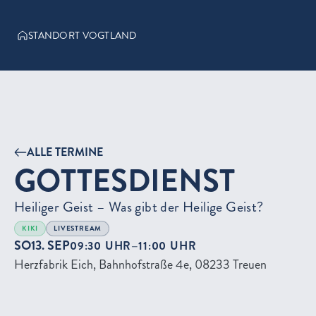
STANDORT VOGTLAND
ALLE TERMINE
GOTTESDIENST
Heiliger Geist – Was gibt der Heilige Geist?
KIKI
LIVESTREAM
SO
13. SEP
–
09:30 UHR
11:00 UHR
Herzfabrik Eich, Bahnhofstraße 4e, 08233 Treuen