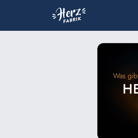
Zur Startseite der Herzfabrik