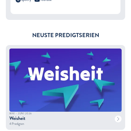
NEUSTE PREDIGTSERIEN
MAI – JUNI 2026
Weisheit
4 Predigten