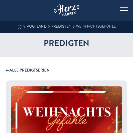
Zur Startseite der Herzfabrik
VOGTLAND
PREDIGTEN
WEIHNACHTSGEFÜHLE
PREDIGTEN
ALLE PREDIGTSERIEN