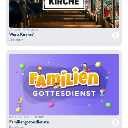
JANUAR – APRIL 2026
Wozu Kirche?
7 Predigten
MAI 2019 – OKTOBER 2005
Familiengottesdienste
8 Predigten