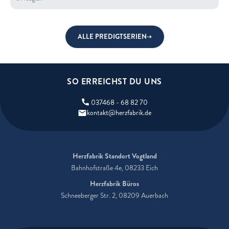
ALLE PREDIGTSERIEN
SO ERREICHST DU UNS
037468 - 68 82 70
kontakt@herzfabrik.de
Herzfabrik Standort Vogtland
Bahnhofstraße 4e, 08233 Eich
Herzfabrik Büros
Schneeberger Str. 2, 08209 Auerbach