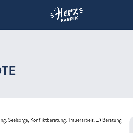
Zur Startseite der Herzfabrik
TE
ung, Seelsorge, Konfliktberatung, Trauerarbeit, …) Beratung