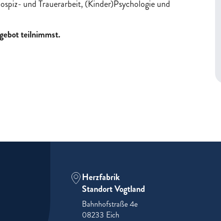
spiz- und Trauerarbeit, (Kinder)Psychologie und
gebot teilnimmst.
Herzfabrik
Standort Vogtland
Bahnhofstraße 4e
08233 Eich