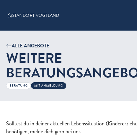
STANDORT VOGTLAND
ALLE ANGEBOTE
WEITERE
BERATUNGSANGEBO
BERATUNG
MIT ANMELDUNG
Solltest du in deiner aktuellen Lebenssituation (Kindererzieh
benötigen, melde dich gern bei uns.