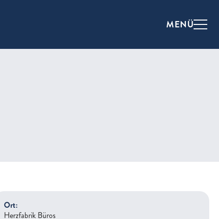
MENÜ
Ort:
Herzfabrik Büros