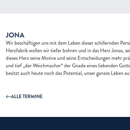
JONA
Wir beschäftigen uns mit dem Leben dieser schillernden Persö
Herzfabrik wollen wir tiefer bohren und in das Herz Jonas, 
dieses Herz seine Motive und seine Entscheidungen mehr präg
und tief „der Weichmacher“ der Gnade eines liebenden Gotte
besitzt auch heute noch das Potential, unser ganzes Leben auf
ALLE TERMINE