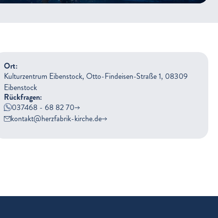
Ort:
Kulturzentrum Eibenstock, Otto-Findeisen-Straße 1, 08309
Eibenstock
Rückfragen:
037468 - 68 82 70
kontakt@herzfabrik-kirche.de