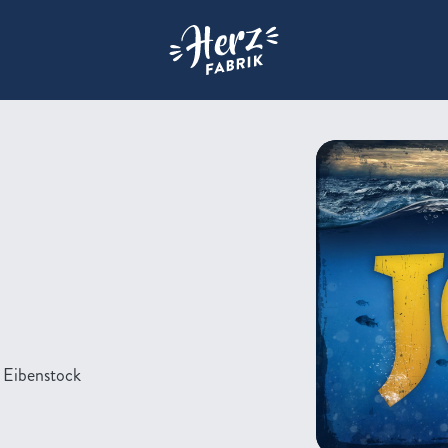
Zur Startseite der Herzfabrik
 Eibenstock