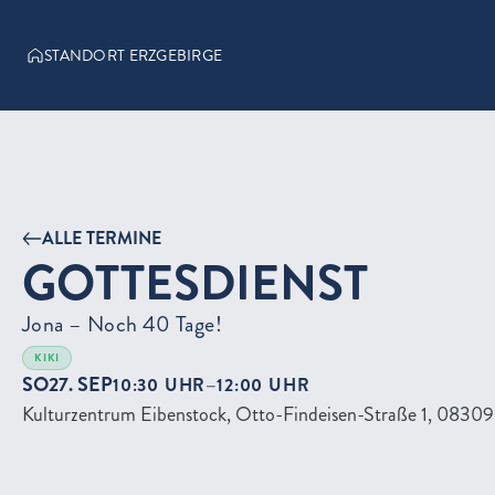
STANDORT ERZGEBIRGE
ALLE TERMINE
GOTTESDIENST
Jona – Noch 40 Tage!
KIKI
SO
27. SEP
–
10:30 UHR
12:00 UHR
Kulturzentrum Eibenstock, Otto-Findeisen-Straße 1, 08309