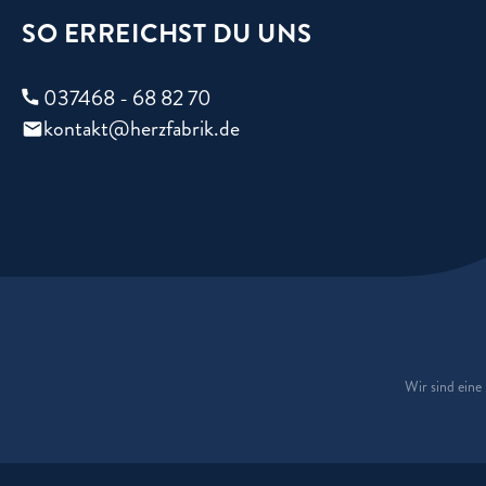
SO ERREICHST DU UNS
037468 - 68 82 70
kontakt@herzfabrik.de
Wir sind ein