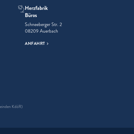
Herzfabrik
Büros
Schneeberger Str. 2
08209 Auerbach
ANFAHRT
ok
meinden KdöR)