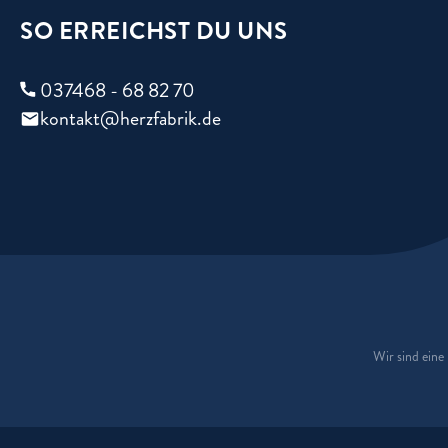
SO ERREICHST DU UNS
037468 - 68 82 70
kontakt@herzfabrik.de
Wir sind ein