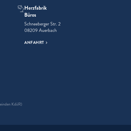
Herzfabrik
Büros
Schneeberger Str. 2
08209 Auerbach
ANFAHRT
ok
meinden KdöR)