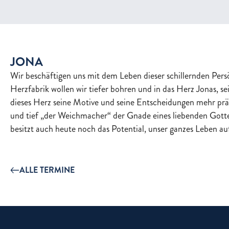
JONA
Wir beschäftigen uns mit dem Leben dieser schillernden Persö
Herzfabrik wollen wir tiefer bohren und in das Herz Jonas, 
dieses Herz seine Motive und seine Entscheidungen mehr präg
und tief „der Weichmacher“ der Gnade eines liebenden Gotte
besitzt auch heute noch das Potential, unser ganzes Leben auf
ALLE TERMINE