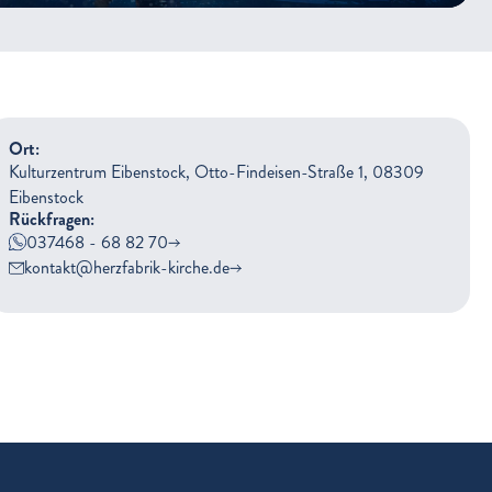
Ort:
Kulturzentrum Eibenstock, Otto-Findeisen-Straße 1, 08309
Eibenstock
Rückfragen:
037468 - 68 82 70
kontakt@herzfabrik-kirche.de