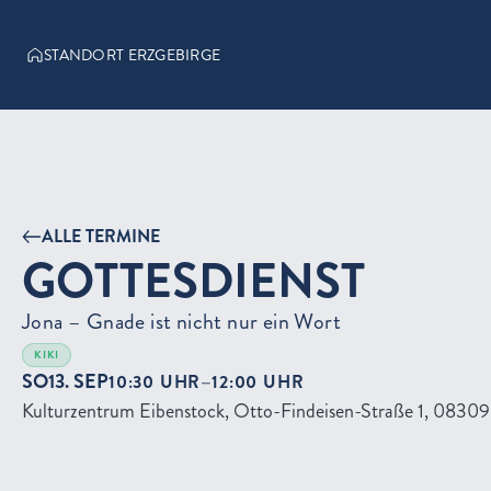
STANDORT ERZGEBIRGE
ALLE TERMINE
GOTTESDIENST
Jona – Gnade ist nicht nur ein Wort
KIKI
SO
13. SEP
–
10:30 UHR
12:00 UHR
Kulturzentrum Eibenstock, Otto-Findeisen-Straße 1, 08309