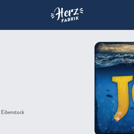
Zur Startseite der Herzfabrik
 Eibenstock