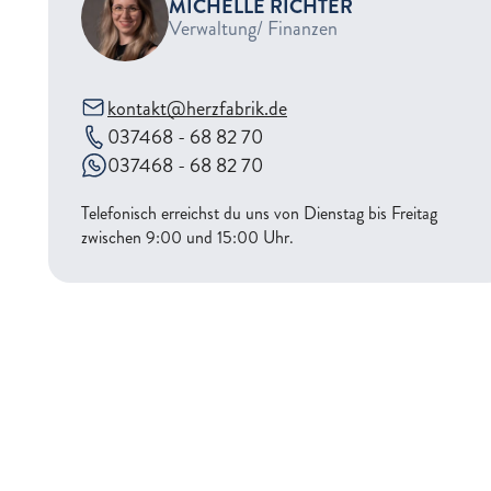
MICHELLE RICHTER
Verwaltung/ Finanzen
kontakt@herzfabrik.de
037468 - 68 82 70
037468 - 68 82 70
Telefonisch erreichst du uns von Dienstag bis Freitag
zwischen 9:00 und 15:00 Uhr.