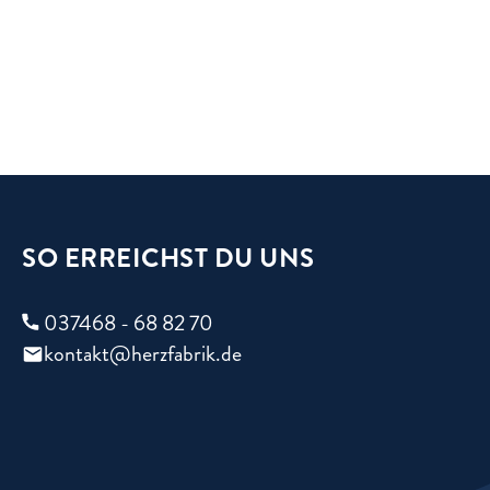
SO ERREICHST DU UNS
037468 - 68 82 70
kontakt@herzfabrik.de