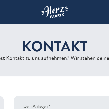
Zur Startseite der Herzfabrik
KONTAKT
st Kontakt zu uns aufnehmen? Wir stehen dein
Dein Anliegen
*